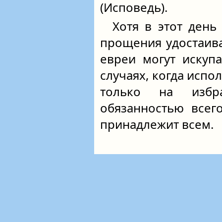
(Исповедь).
Хотя в этот день
прощения удостаивае
евреи могут искупа
случаях, когда исп
только на избр
обязанностью всего
принадлежит всем.