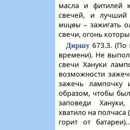
масла и фитилей 
свечей, и лучший
мицвы
– зажигать о
свечи, огонь которы
673.3. (По
Диршу
времени). Не выпол
свечи Хануки ламп
возможности зажеч
зажечь лампочку и
образом, чтобы был
заповеди Хануки,
хватило на полчаса
горит от батареи)