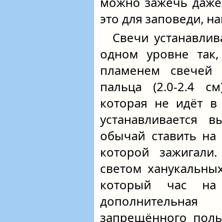
можно зажечь даже 
это для заповеди, н
Свечи устанавлив
одном уровне так,
пламенем свечей
пальца (2.0-2.4 с
которая не идёт в
устанавливается в
обычай ставить на
которой зажигали.
светом ханукальны
который час на
дополнительна
запрещённого поль