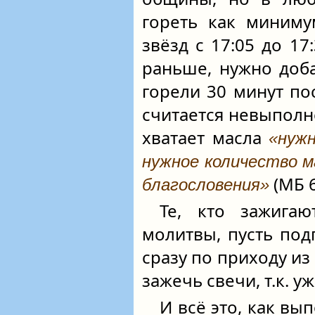
гореть как миниму
звёзд с 17:05 до 17
раньше, нужно доба
горели 30 минут по
считается невыполне
хватает масла
«нуж
нужное количество ма
(МБ 6
благословения»
Те, кто зажига
молитвы, пусть под
сразу по приходу из
зажечь свечи, т.к. 
И всё это, как вы