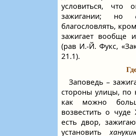
условиться, что 
зажигании; но
благословлять, кром
зажигает вообще и
(рав И.-Й. Фукс, «
21.1).
Гд
Заповедь – зажиг
стороны улицы, по 
как можно боль
возвестить о чуде
есть двор, зажига
установить
хануки