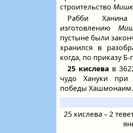
строительство
Мишк
Рабби Ханина
изготовлению
Ми
пустыне были закон
хранился в разобр
когда, по приказу Б‑
25 кислева
в 3622
чудо Хануки при
победы Хашмонаим.
25 кислева – 2 тевет
ян