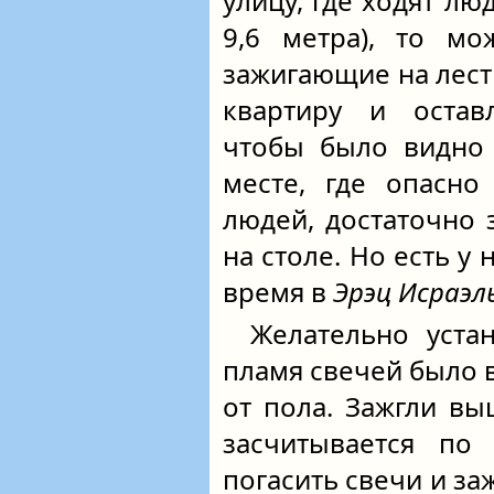
улицу, где ходят лю
9,6 метра), то мо
зажигающие на лест
квартиру и остав
чтобы было видно 
месте, где опасно
людей, достаточно
на столе. Но есть у
время в
Эрэц Исраэл
Желательно уста
пламя свечей было 
от пола. Зажгли вы
засчитывается по
погасить свечи и з