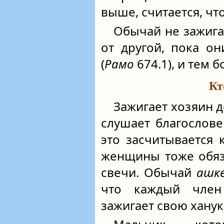
выше, считается, что
Обычай не зажига
от другой, пока о
(
Рамо
674.1), и тем 
Кт
Зажигает хозяин д
слушает благослове
это засчитывается
женщины тоже обяз
свечи. Обычай
ашк
что каждый чле
зажигает свою хану