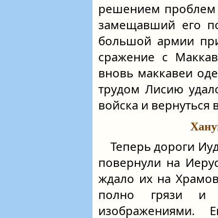
решением проблем н
замещавший его по
большой армии при
сражение с Маккав
вновь маккавеи од
трудом Лисию удало
войска и вернуться 
Хану
Теперь дороги Иу
повернули на Иеру
ждало их на Храмо
полно грязи и 
изображениями. 