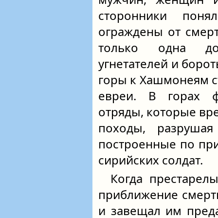
сторонники пон
ограждены от смерт
только одна до
угнетателей и борот
горы к Хашмонеям с
евреи. В горах ф
отряды, которые вр
походы, разрушая
построенные по при
сирийских солдат.
Когда престарелы
приближение смерти
и завещал им пред