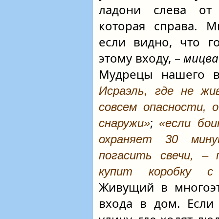
ладони слева от
которая справа. 
если видно, что г
этому входу, –
мицва
Мудрецы нашего в
Исраэль, где не жи
совсем опасности, 
;
снаружи»
«если бои
охраняет 30 мину
погасить свечи, –
купит коробку с
Живущий в многоэт
входа в дом. Если