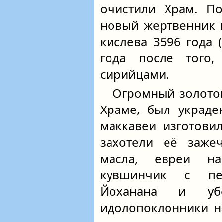
очистили Храм. По
новый жертвенник 
кислева 3596 года (
года после того
сирийцами.
Огромный золотой
Храме, был украде
маккавеи изготов
захотели её зажеч
масла, евреи н
кувшинчик с пе
Йоханана и уб
идолопоклонники н