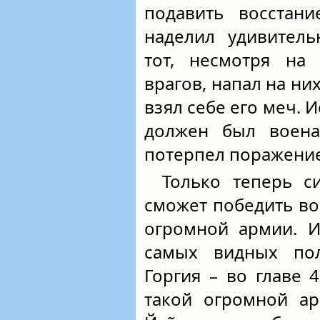
подавить восстани
наделил удивитель
тот, несмотря на 
врагов, напал на ни
взял себе его меч. 
должен был воена
потерпел поражение
Только теперь с
сможет победить в
огромной армии. И
самых видных по
Горгия – во главе 
такой огромной ар