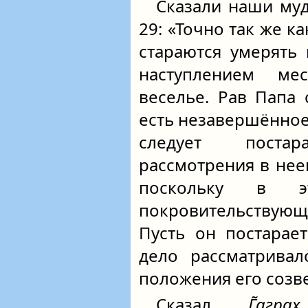
Сказали наши муд
29: «Точно так же к
стараются умерять 
наступлением ме
веселье. Рав Папа 
есть незавершённое
следует поста
рассмотрения в нее
поскольку в э
покровительствующ
Пусть он постарает
дело рассматривал
положения его созв
Сказал
Г̃аграх