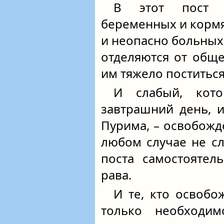
В этот пост 
беременных и кормя
и неопасно больных
отделяются от общес
им тяжело поститься
И слабый, кото
завтрашний день, и
Пурима, – освобождё
любом случае не сл
поста самостоятел
рава.
И те, кто освобо
только необходи