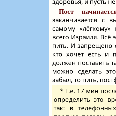
здоровья, и пусть не
Пост начинаетс
заканчивается с в
самому «лёгкому» 
всего Израиля. Всё 
пить. И запрещено 
кто хочет есть и 
должен поставить т
можно сделать эт
забыл, то пить, пост
* Т.е. 17 мин пос
определить это вр
так: в телефонных