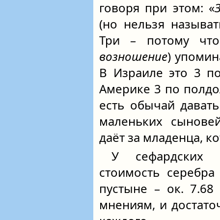
говоря при этом: «
(но нельзя называт
Три – потому что
возношение
) упомин
В Израиле это 3 п
Америке 3 по полдол
есть обычай давать
маленьких сынове
даёт за младенца, ко
У сефардских 
стоимость серебр
пустыне – ок. 7.6
мнениям, и достато