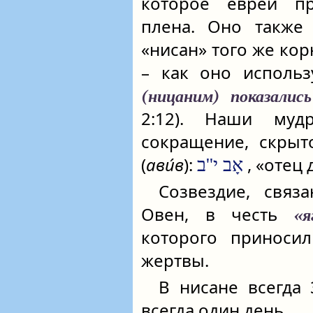
которое евреи пр
плена. Оно также 
«нисан» того же кор
– как оно использ
(ницаним) показались
2:12). Наши муд
сокращение, скрыт
(
ави́в
):
, «отец
אָב י''ב
Созвездие, связ
Овен, в честь
«
которого приносил
жертвы.
В нисане всегда
всегда один день.