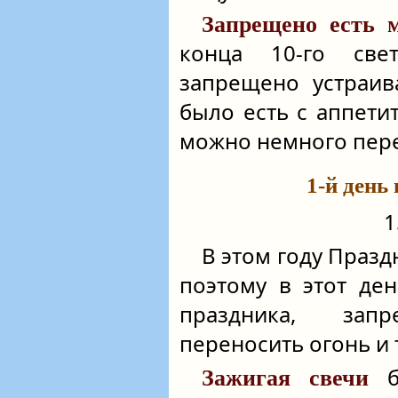
Запрещено есть 
конца 10-го свет
запрещено устраив
было есть с аппети
можно немного перек
1-й день
1
В этом году Празд
поэтому в этот де
праздника, зап
переносить огонь и т
бл
Зажигая свечи