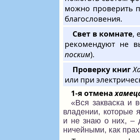
можно проверить п
благословения.
Свет в комнате
,
рекомендуют не в
поским
).
Проверку книг
Х
или при электричес
1-я отмена
хамец
«Вся закваска и 
владении, которые я
и не знаю о них, – 
ничейными, как прах