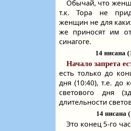
Обычай, что женщ
т.к. Тора не при
женщин не для каких
же приносят им от
синагоге.
14 нисана (
Начало запрета е
есть только до кон
дня (10:40), т.е. до
светового дня (
длительности светов
14 нисана (
Это конец 5-го час