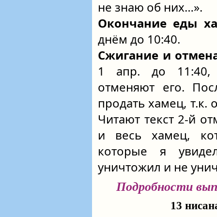
не знаю об них…».
Окончание еды х
днём до 10:40.
Сжигание и отмен
1 апр. до 11:40,
отменяют его. Пос
продать хамец, т.к.
Читают текст 2-й от
и весь хамец, ко
которые я увиде
уничтожил и не уни
Подробности выпо
13 нисан