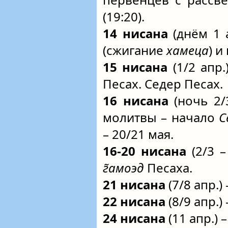
(19:20).
14 нисана
(днём 1 
(сжигание
хамеца
) 
15 нисана
(1/2 апр
Песах. Седер Песах.
16 нисана
(ночь 2/
молитвы – начало
С
– 20/21 мая.
16-20 нисана
(2/3 –
г̃амоэд
Песаха.
21 нисана
(7/8 апр.)
22 нисана
(8/9 апр.)
24 нисана
(11 апр.)