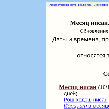
Главная страница сайта
Библиотека
Содержание
Месяц нисан. 
Обновление о
Даты и времена, п
относятся т
С
Месяц нисан
(18/
дней)
Рош ходэш нисан
Йорцайт
в месяц