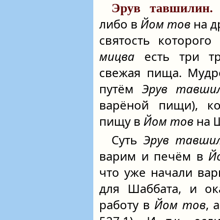
Эрув тавшилин.
либо в
Йом тов
на д
святость которого
мицва
есть три тр
свежая пища. Мудр
путём
Эрув тавши
варёной пищи), ко
пищу в
Йом тов
на Ш
Суть
Эрув тавши
варим и печём в
Й
что уже начали вар
для Шаббата, и ок
работу в
Йом тов
, 