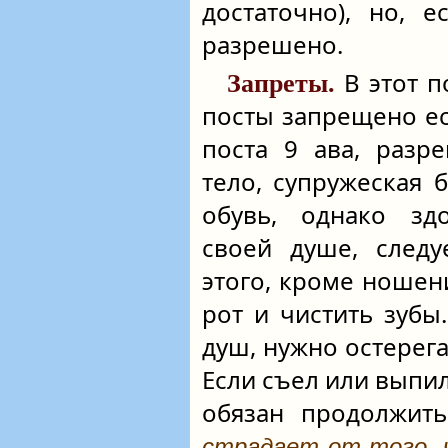
достаточно), но, 
разрешено.
В этот п
Запреты.
посты запрещено ест
поста 9 ава, разр
тело, супружеская 
обувь, однако зд
своей душе, следу
этого, кроме ношен
рот и чистить зубы
душ, нужно остерега
Если съел или выпи
обязан продолжить
страдает от того, 