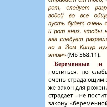
рот, следует раз
водой во все общ
пусть будет очень 
и рот вниз, чтобы н
ава следует разреш
но в Йом Кипур ну
(МБ 568.11).
этом»
Беременные и
поститься, но сла
очень страдающим з
же закон для рожен
страдает – не пости
закону «беременно