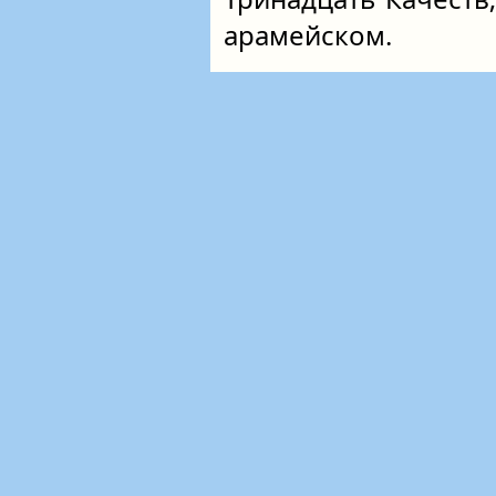
арамейском.