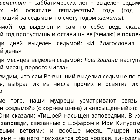
шемитот
– саббатических лет – выделен седьм
но: «И освятите пятидесятый год» (год
ающий за седьмым по счету годом
шемиты
).
ьмой год выделен и сам по себе, ведь сказа
й год пропустишь и оставишь ее [землю] в покое»
ди дней выделен седьмой: «И благословил Г
й день».
ди месяцев выделен седьмой:
Рош г̃ашана
наступа
й месяц, первого числа».
видим, что сам Вс-вышний выделил седьмые по 
ия, выбрал их из числа прочих и освятил их
м.
ме того, наши мудрецы усматривают связь
и «седьмой» (с корнем ш-в-а) и «насыщенный» (с
. Они сказали: «Тишрей насыщен заповедями. В и
 заповеди, связанные с шофаром и Йом Кипуром
выми ветвями; и вообще месяц Тишрей н
ями – на него приходятся сбор урожая, винодел