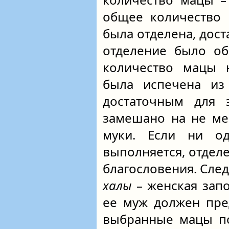
общее количество
была отделена, дост
отделение было об
количество мацы н
была испечена из 
достаточным для 
замешано на не ме
муки. Если ни о
выполняется, отдел
благословения. След
халы
– женская зап
ее муж должен пре
выбранные мацы п