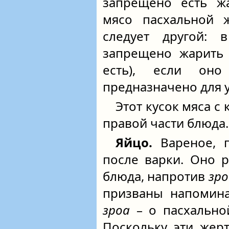
запрещено есть ж
мясо пасхальной ж
следует другой: 
запрещено жарить 
есть), если он
предназначено для 
Этот кусок мяса с
правой части блюда.
Яйцо.
Вареное, 
после варки. Оно 
блюда, напротив
зро
призваны напомина
зроа
– о пасхально
Поскольку эти жер