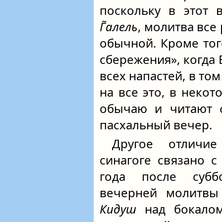
поскольку в этот 
Г̃алель
, молитва все
обычной. Кроме тог
сбережения», когда
всех напастей, в том
на все это, в неко
обычаю и читают 
пасхальный вечер.
Другое отличие
синагоге связано 
года после субб
вечерней молитвы 
Кидуш
над бокалом