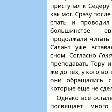
приступал к Седеру 
как мог. Сразу посл
спать и проводил
большинстве е
продолжали читать П
Салант уже встава
сном. Согласно
Гала
преподавать Тору и
же до тех, у кого в
они обращались с
которые еще не сде
Однако все остал
посвящает много