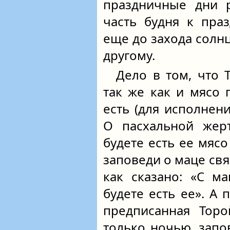
праздничные дни р
часть будня к пра
еще до захода солнц
другому.
Дело в том, что 
так же как и мясо
есть (для исполнен
О пасхальной жерт
будете есть ее мясо
заповеди о маце свя
как сказано: «С м
будете есть ее». А 
предписанная Торо
только ночью, зап