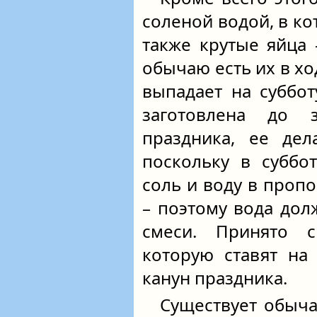
соленой водой, в к
также крутые яйца 
обычаю есть их в хо
выпадает на суббот
заготовлена до 
праздника, ее дел
поскольку в суббо
соль и воду в проп
– поэтому вода дол
смеси. Принято с
которую ставят на
канун праздника.
Существует обыча