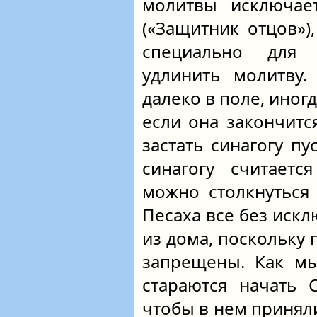
молитвы исключае
(«Защитник отцов»)
специально для 
удлинить молитву.
далеко в поле, иног
если она закончитс
застать синагогу пу
синагогу считаетс
можно столкнуться
Песаха все без искл
из дома, поскольку 
запрещены. Как мы
стараются начать 
чтобы в нем приняли