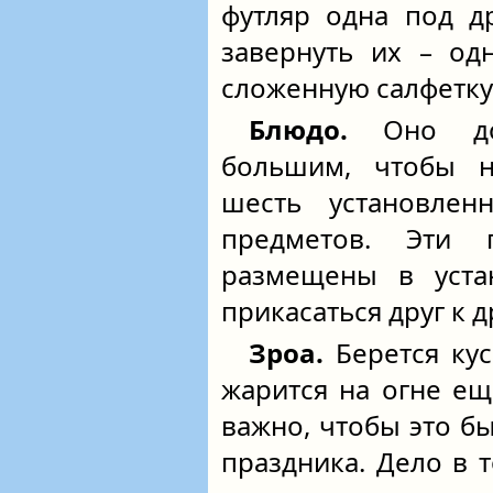
футляр одна под д
завернуть их – од
сложенную салфетку
Блюдо.
Оно до
большим, чтобы н
шесть установле
предметов. Эти
размещены в уста
прикасаться друг к д
Зроа.
Берется ку
жарится на огне ещ
важно, чтобы это б
праздника. Дело в 