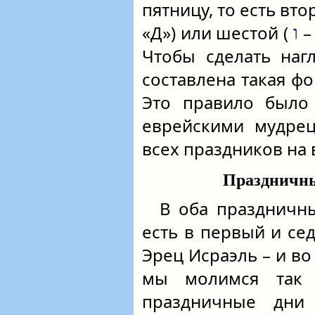
пятницу, то есть вто
«Д») или шестой (
–
ו
Чтобы сделать наг
составлена такая фо
Это правило было 
еврейскими мудре
всех праздников на
Праздничны
В оба праздничны
есть в первый и се
Эрец Исраэль – и во
мы молимся так 
праздничные дни 