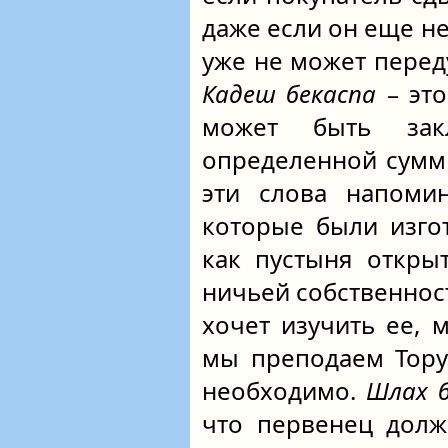
даже если он еще не
уже не может переду
Кадеш бекаспа
– это
может быть зак
определенной сумм
эти слова напомин
которые были изго
как пустыня откры
ничьей собственность
хочет изучить ее, 
мы преподаем Тору
необходимо.
Шлах б
что первенец дол