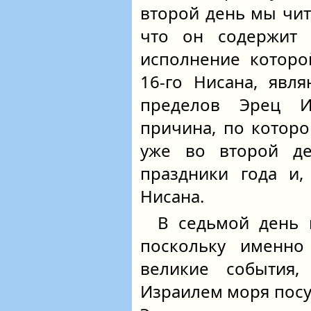
второй день мы чи
что он содержит
исполнение которо
16-го Нисана, явл
пределов Эрец И
причина, по котор
уже во второй де
праздники года и,
Нисана.
В седьмой день
поскольку именно
великие события,
Израилем моря посух