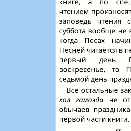
книге, а по спец
чтением произносят
заповедь чтения 
суббота вообще не
когда Песах начин
Песней читается в п
первый день П
воскресенье, то 
седьмой день празд
Все остальные за
хол гамоэда
не отл
обычаев праздника
первой части книги.