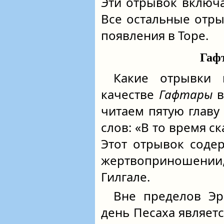
Эти отрывок включа
Все остальные отры
появления в Торе.
Гафт
Какие отрывки 
качестве
Гафтары
в
читаем пятую главу
слов: «В то время ск
Этот отрывок соде
жертвоприношении,
Гилгале.
Вне пределов Эр
день Песаха являет