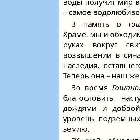
воды получит мир в
– самое водолюбивое
В память о
Го
Храме, мы и обходим
руках вокруг св
возвышении в сина
наследия, оставшег
Теперь она – наш ж
Во время
Гошан
благословить нас
дождями и доброй
уровень подземных
землю.