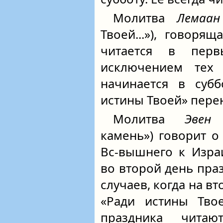
Молитва
Лемаан
Твоей...»), говоря
читается в пер
исключением тех 
начинается в субб
истины Твоей» перен
Молитва
Эвен
камень») говорит 
Вс-вышнего к Изра
во второй день пра
случаев, когда на в
«Ради истины Твое
праздника чита