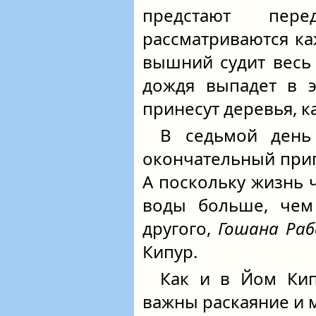
предстают пе
рассматриваются ка
вышний судит весь 
дождя выпадет в э
принесут деревья, к
В седьмой день
окончательный приг
А поскольку жизнь 
воды больше, чем
другого,
Гошана Раб
Кипур.
Как и в Йом Кип
важны раскаяние и 