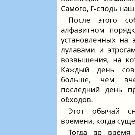
Самого, Г-сподь наш,
После этого со
алфавитном поряд
установленных на 
лулавами и этрога
возвышения, на ко
Каждый день со
больше, чем вч
последний день п
обходов.
Этот обычай с
времени, когда суще
Тогда во время