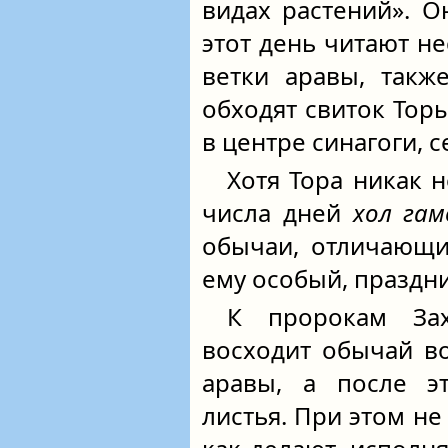
видах растений». О
этот день читают н
ветки аравы, так
обходят свиток То
в центре синагоги, с
Хотя Тора никак 
числа дней
хол гам
обычаи, отличающи
ему особый, праздн
К пророкам Зах
восходит обычай в
аравы, а после эт
листья. При этом не