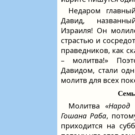
Недаром главный
Давид, названн
Израиля! Он молил
страстью и сосредо
праведников, как ск
– молитва!» Поэ
Давидом, стали од
молитв для всех пок
Семь
Молитва
«Народ
Гошана Раба
, потом
приходится на суб