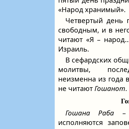
«Народ хранимый».
Четвертый день п
свободным, и в него
читают «Я – народ.
Израиль.
В сефардских общ
молитвы, после
неизменна из года в
не читают
Гошанот
.
Го
Гошана Раба
– п
исполняются запов