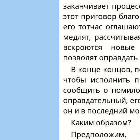
заканчивает процес
этот приговор благ
его тотчас оглашаю
медлят, рассчитыва
вскроются новые 
позволят оправдать
В конце концов, п
чтобы исполнить п
сообщить о помило
оправдательный, его
он и в последний м
Каким образом?
Предположим,