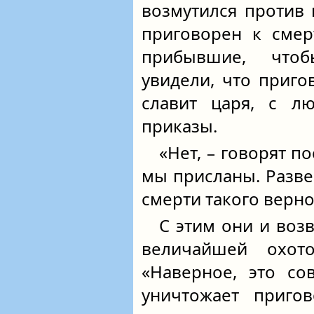
возмутился против 
приговорен к смер
прибывшие, чтоб
увидели, что приг
славит царя, с л
приказы.
«Нет, – говорят по
мы присланы. Разве
смерти такого верно
С этим они и воз
величайшей охот
«Наверное, это со
уничтожает пригов