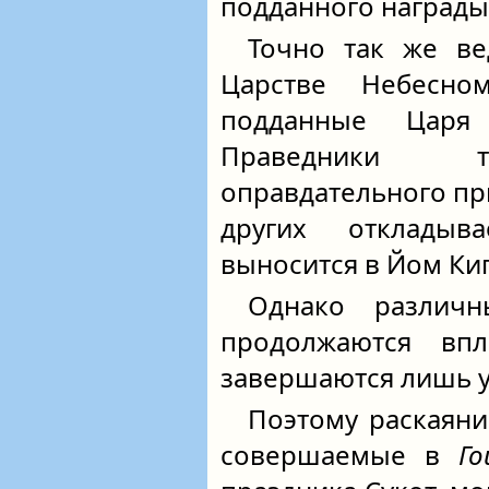
подданного награды
Точно так же ве
Царстве Небес
подданные Царя
Праведники то
оправдательного пр
других отклады
выносится в Йом Ки
Однако различн
продолжаются в
завершаются лишь у
Поэтому раскаяни
совершаемые в
Г