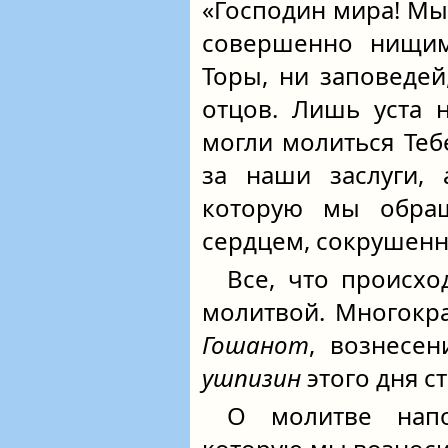
«Господин мира! Мы
совершенно нищим
Торы, ни заповедей
отцов. Лишь уста 
могли молиться Теб
за наши заслуги, 
которую мы обра
сердцем, сокрушенн
Все, что происхо
молитвой. Многокр
Гошанот
, вознесен
ушпизин
этого дня с
О молитве напо