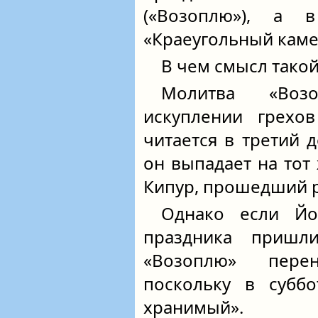
(«Возоплю»), а 
«Краеугольный каме
В чем смысл тако
Молитва «Воз
искуплении грехо
читается в третий 
он выпадает на тот
Кипур, прошедший р
Однако если Йо
праздника пришли
«Возоплю» пере
поскольку в суббо
хранимый».