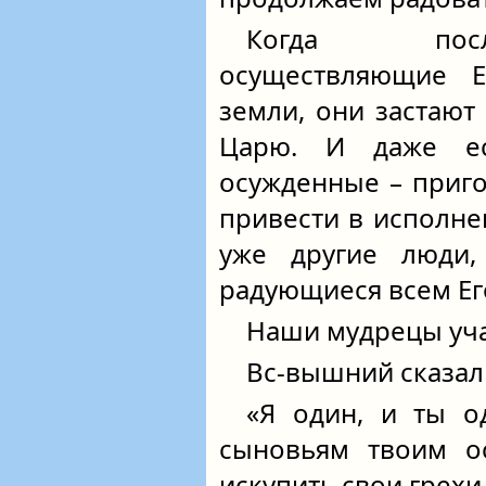
Когда посл
осуществляющие Е
земли, они застаю
Царю. И даже е
осужденные – приг
привести в исполне
уже другие люди
радующиеся всем Ег
Наши мудрецы уч
Вс-вышний сказал 
«Я один, и ты о
сыновьям твоим о
искупить свои грехи