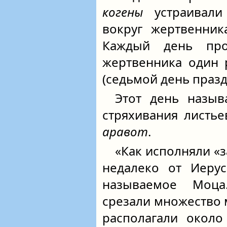
когены
устраивали
вокруг жертвенник
Каждый день про
жертвенника один 
(седьмой день празд
Этот день назыв
стряхивания листье
аравот
.
«Как исполняли «з
недалеко от Иерус
называемое Моца
срезали множество 
располагали около