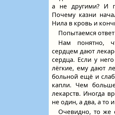
а не другими? И п
Почему казни нача
Нила в кровь и кон
Попытаемся ответи
Нам понятно, ч
сердцем дают лекар
сердца. Если у нег
лёгкие, ему дают ле
больной ещё и слаб
капли. Чем больш
лекарств. Иногда 
не один, а два, а то 
Очевидно, то же 