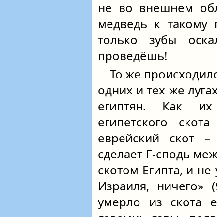
не во внешнем обл
медведь к такому 
только зубы оска
проведёшь!
То же происходило
одних и тех же лугах
египтян. Как и
египетского скот
еврейский скот –
сделает Г‑сподь ме
скотом Египта, и не 
Израиля, ничего» 
умерло из скота е