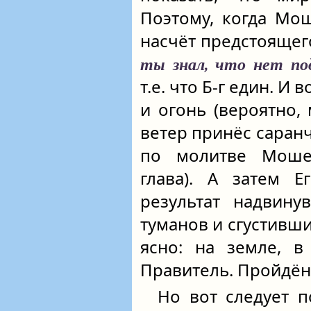
Поэтому, когда Мо
насчёт предстоящего
ты знал, что нет по
т.е. что Б-г един. И
и огонь (вероятно,
ветер принёс саранч
по молитве Моше
глава). А затем Е
результат надвин
туманов и сгустивши
ясно: на земле, 
Правитель. Пройдён 
Но вот следует п