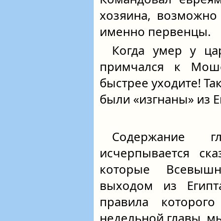
хозяина, возможно
именно первенцы.
Когда умер у ца
примчался к Моше
быстрее уходите! Та
были «изгнаны» из Е
Содержание г
исчерпывается ска
которые Всевыш
выходом из Египт
правила которог
недельной главы, мы