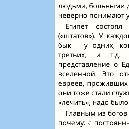
людьми, больными д
неверно понимают у
Египет состоял
(«штатов»). У кажд
бык – у одних, ко
третьих, и т.д.
представление о Е
вселенной. Это от
евреев, проживших 
они тоже стали служ
«лечить», надо было 
Главным из богов 
почему: с постоянн