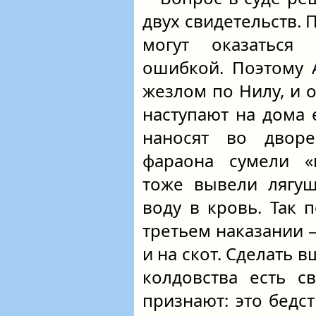
двух свидетельств. 
могут оказаться 
ошибкой. Поэтому 
жезлом по Нилу, и
наступают на дома 
наносят во двор
фараона сумели «
тоже вывели лягуш
воду в кровь. Так 
третьем наказании 
и на скот. Сделать в
колдовства есть с
признают: это бедс