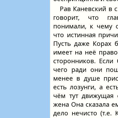
Рав Каневский в 
говорит, что гл
понимали, к чему с
что истинная причи
Пусть даже Корах 
имеет на неё право
сторонников. Если
чего ради они по
менее в душе прис
есть лозунги, а ес
чём тут движущая с
жена Она сказала е
дело нечисто (т.е.