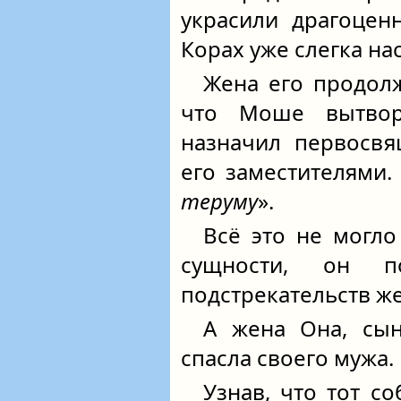
украсили драгоцен
Корах уже слегка н
Жена его продолж
что Моше вытвор
назначил первосвя
его заместителями.
теруму
».
Всё это не могло
сущности, он п
подстрекательств ж
А жена Она, сын
спасла своего мужа.
Узнав, что тот с