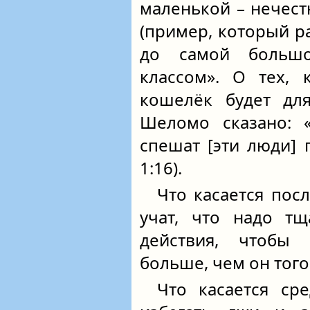
маленькой – нечест
(пример, который р
до самой большой
классом». О тех, 
кошелёк будет для
Шеломо сказано: «
спешат [эти люди] 
1:16).
Что касается пос
учат, что надо тщ
действия, чтобы
больше, чем он того
Что касается сре