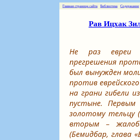
Главная страница сайта
Библиотека
Содержание
Рав Ицхак Зил
Не раз евреи 
прегрешения прот
был вынужден мол
против еврейского
на грани гибели из
пустыне. Первым 
золотому тельцу (
вторым – жалоб
(Бемидбар, глава «