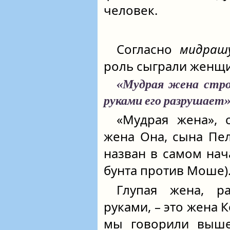
человек.
Согласно
мидраш
роль сыграли женщ
«Мудрая жена строи
руками его разрушает
«Мудрая жена», 
жена Она, сына Пел
назван в самом нач
бунта против Моше)
Глупая жена, р
руками, – это жена К
мы говорили выше,