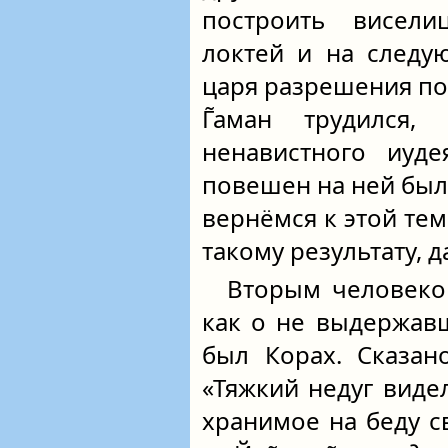
построить висели
локтей и на следу
царя разрешения по
Г̃аман трудился,
ненавистного иуде
повешен на ней был 
вернёмся к этой тем
такому результату, д
Вторым человеком
как о не выдержав
был Корах. Сказано 
«Тяжкий недуг видел
хранимое на беду с