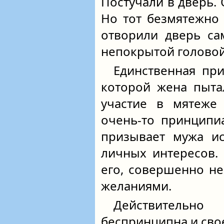
Постучали в дверь. 
Но тот безмятежно
отворили дверь са
непокрытой головой
Единственная пр
которой жена пыта
участие в мятеже 
очень-то принципи
призывает мужа ис
личных интересов.
его, совершенно не
желаниями.
Действитель
беспринципна и сво