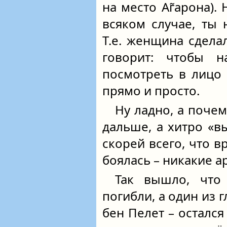
на место Аг̃арона).
всяком случае, ты 
Т.е. женщина сдела
говорит: чтобы н
посмотреть в лицо 
прямо и просто.
Ну ладно, а поче
дальше, а хитро «в
скорей всего, что в
боялась – никакие а
Так вышло, что
погибли, а один из 
бен Пелет – остался