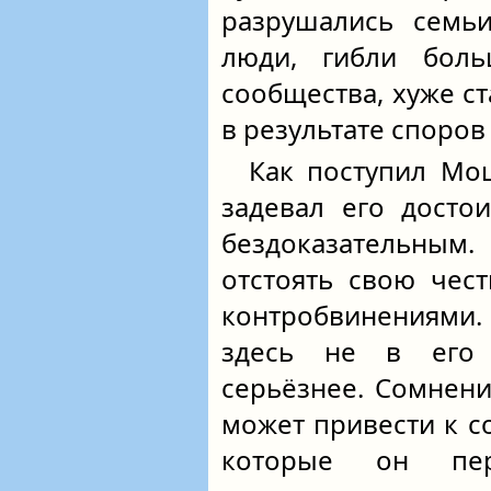
разрушались семь
люди, гибли боль
сообщества, хуже ст
в результате споров
Как поступил Мо
задевал его досто
бездоказательным.
отстоять свою чес
контробвинениями.
здесь не в его 
серьёзнее. Сомнени
может привести к с
которые он пер