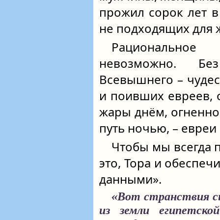
прожил сорок лет 
не подходящих для 
Рационально
невозможно. Б
Всевышнего – чуде
и поивших евреев, 
жары днём, огненно
путь ночью, – евреи
Чтобы мы всегда 
это, Тора и обеспеч
данными».
«Вот странствия с
из земли египетско