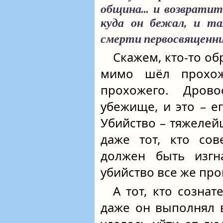
община... и возврати
куда он бежал, и т
смерти первосвященн
Скажем, кто-то обр
мимо шёл прохож
прохожего. Дров
убежище, и это – е
Убийство – тяжелей
даже тот, кто со
должен быть изгн
убийство все же пр
А тот, кто сознат
даже он выполнял в