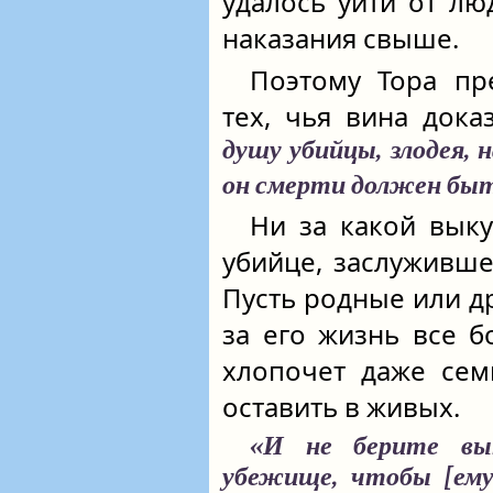
удалось уйти от люд
наказания свыше.
Поэтому Тора пр
тех, чья вина дока
душу убийцы, злодея, 
он смерти должен быт
Ни за какой выку
убийце, заслуживше
Пусть родные или др
за его жизнь все б
хлопочет даже сем
оставить в живых.
«И не берите вык
убежище, чтобы [ему