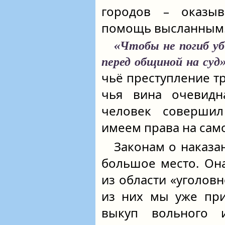
городов – оказы
помощь высланным
«Чтобы не погиб уб
перед общиной на суд»
чьё преступление тр
чья вина очевидн
человек соверши
имеем права на само
Законам о наказа
большое место. Он
из области «уголовн
из них мы уже при
выкуп вольного 