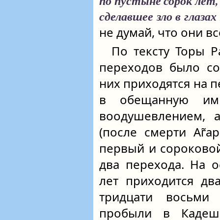
по пустыне сорок лет, 
сделавшее зло в глазах
не думай, что они в
По тексту Торы Р
переходов было со
них приходятся на п
в обещанную им
воодушевлением, 
(после смерти Аг̃а
первый и сороковой
два перехода. На 
лет приходится дв
тридцати восьми 
пробыли в Кадеше