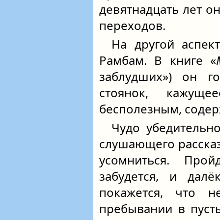
девятнадцать лет о
переходов.
На другой аспект
Рамбам. В книге «
заблудших») он го
стоянок, кажущ
бесполезным, содер
Чудо убедительно
слушающего рассказ
усомниться. Прой
забудется, и далё
покажется, что н
пребывании в пуст