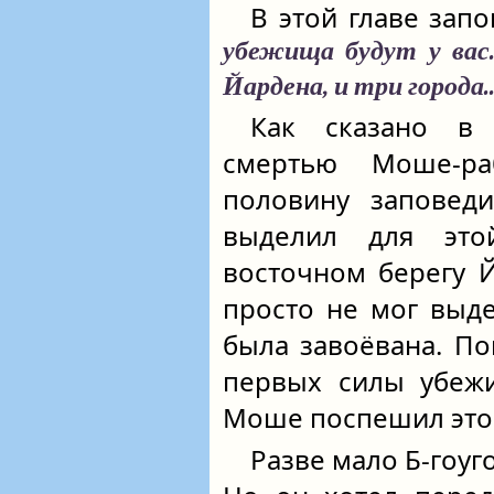
В этой главе зап
убежища будут у вас.
Йардена, и три города.
Как сказано в
смертью Моше-ра
половину заповеди
выделил для эт
восточном берегу 
просто не мог выд
была завоёвана. По
первых силы убежи
Моше поспешил это 
Разве мало Б‑гоу