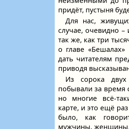
неизменными до п
придёт, пустыня буде
Для нас, живущих
случае, очевидно – 
так же, как три тыся
о главе «Бешалах» 
дать читателям пре
приводя высказыван
Из сорока двух
побывали за время 
но многие всё-так
карте, и это ещё раз
было, как говор
мужчины, женщины, 