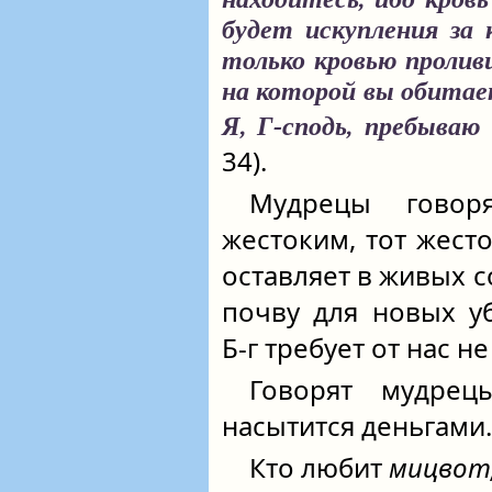
будет искупления за 
только кровью проливш
на которой вы обитае
Я, Г‑сподь, пребываю
34).
Мудрецы говор
жестоким, тот жесто
оставляет в живых с
почву для новых у
Б‑г требует от нас не
Говорят мудрец
насытится деньгами..
Кто любит
мицвот