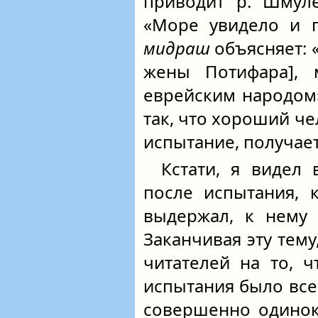
приводит р. Шмуле
«Море увидело и п
мидраш
объясняет: «
жены Потифара], 
еврейским народом»
так, что хороший ч
испытание, получае
Кстати, я видел 
после испытания, 
выдержал, к нему 
Заканчивая эту тему
читателей на то, 
испытания было все
совершенно одинок;