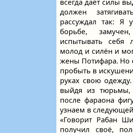
всегда даёт силы вы
должен затягива
рассуждал так: Я 
борьбе, замуче
испытывать себя
молод и силён и мо
жены Потифара. Но 
пробыть в искушении
руках свою одежду. 
выйдя из тюрьмы, 
после фараона фиг
узнаем в следующей 
«Говорит Рабан Ши
получил своё, пол