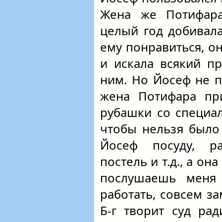
Жена же Потифар
целый год добивала
ему понравиться, о
и искала всякий пр
ним. Но Йосеф не п
жена Потифара пр
рубашки со специа
чтобы нельзя было 
Йосеф посуду, ра
постель и т.д., а он
послушаешь меня
работать, совсем за
Б-г творит суд ра