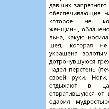
давших запретного 
обеспечивающие на
которое не кос
женщины, облачено
льна, какую носила
шея, которая не
украшена золотым
дотронувшуюся гре
надел перстень (печ
своей руки. Ноги
отдыхают в цар
отвратившуюся от 
одарил мудрост