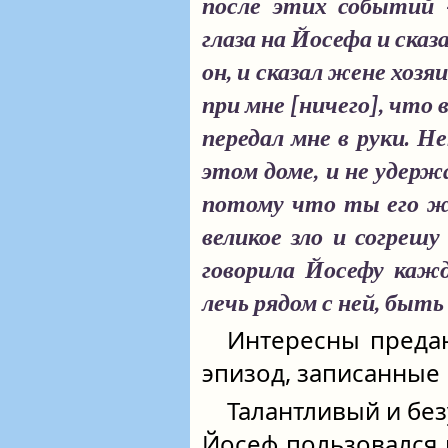
после этих событий 
глаза на Йосефа и сказ
он, и сказал жене хозя
при мне [ничего], что в
передал мне в руки. Н
этом доме, и не удерж
потому что ты его же
великое зло и согрешу
говорила Йосефу кажд
лечь рядом с ней, быть
Интересны предан
эпизод, записанные
Талантливый и бе
Йосеф пользовался