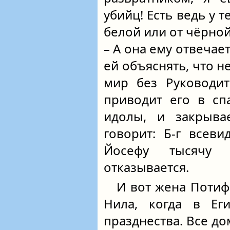
убийц! Есть ведь у т
белой или от чёрной
– А она ему отвечает
ей объяснять, что 
мир без Руководит
приводит его в сп
идолы, и закрыва
говорит: Б-г всеви
Йосефу тысячу
отказывается.
И вот жена Потиф
Нила, когда в Ег
празднества. Все д