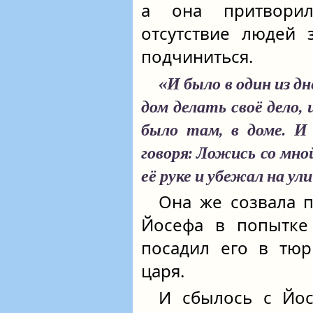
а она притвори
отсутствие людей 
подчиниться.
«И было в один из дн
дом делать своё дело,
было там, в доме. И 
говоря: Ложись со мно
её руке и убежал на ул
Она же созвала 
Йосефа в попытке 
посадил его в тюр
царя.
И сбылось с Йос